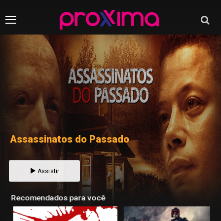
Assassinatos do Passado
Assistir
Recomendados para você